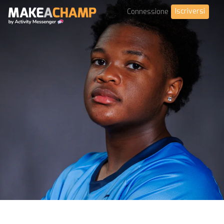
Iscriversi
Connessione